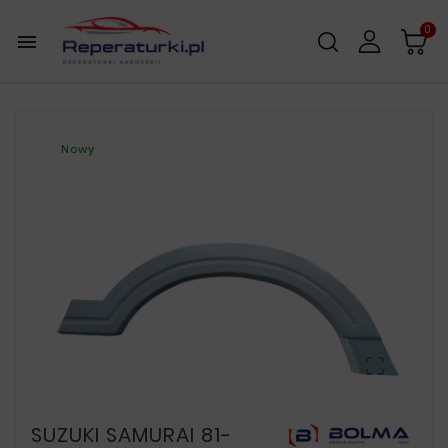
0

Nowy

SUZUKI SAMURAI 81-