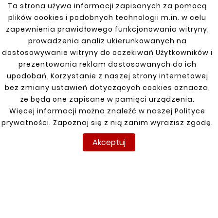
Ta strona używa informacji zapisanych za pomocą
temperatury oraz korozję.
plików cookies i podobnych technologii m.in. w celu
zapewnienia prawidłowego funkcjonowania witryny,
prowadzenia analiz ukierunkowanych na
dostosowywanie witryny do oczekiwań Użytkowników i
Zobacz także
prezentowania reklam dostosowanych do ich
upodobań. Korzystanie z naszej strony internetowej


bez zmiany ustawień dotyczących cookies oznacza,
że będą one zapisane w pamięci urządzenia.
Więcej informacji można znaleźć w naszej Polityce
Nowy
Nowy
prywatności. Zapoznaj się z nią zanim wyrazisz zgodę.
Akceptuj