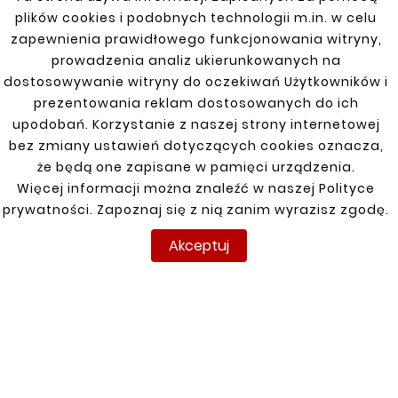
plików cookies i podobnych technologii m.in. w celu
zapewnienia prawidłowego funkcjonowania witryny,
prowadzenia analiz ukierunkowanych na
dostosowywanie witryny do oczekiwań Użytkowników i
Zobacz także
prezentowania reklam dostosowanych do ich
upodobań. Korzystanie z naszej strony internetowej


bez zmiany ustawień dotyczących cookies oznacza,
że będą one zapisane w pamięci urządzenia.
Więcej informacji można znaleźć w naszej Polityce
Nowy
Nowy
prywatności. Zapoznaj się z nią zanim wyrazisz zgodę.
Akceptuj