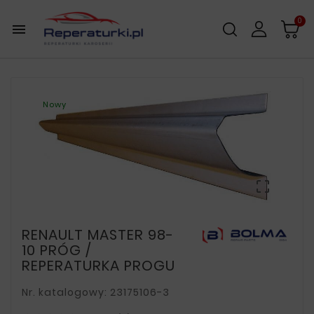
0

Nowy

RENAULT MASTER 98-
10 PRÓG /
REPERATURKA PROGU
Nr. katalogowy: 23175106-3