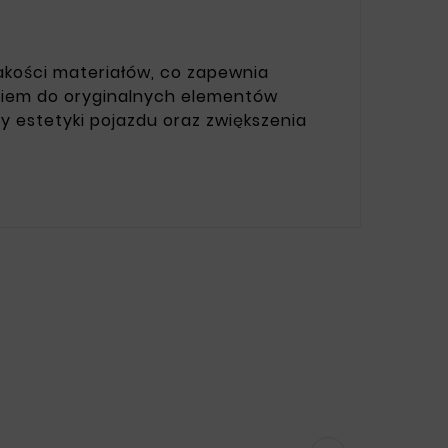
akości materiałów, co zapewnia
aniem do oryginalnych elementów
y estetyki pojazdu oraz zwiększenia