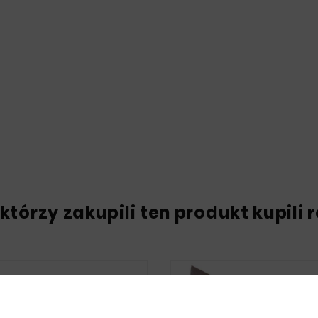
 którzy zakupili ten produkt kupili 
Nowy