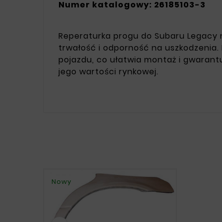
Numer katalogowy: 26185103-3
Reperaturka progu do Subaru Legacy n
trwałość i odporność na uszkodzenia
pojazdu, co ułatwia montaż i gwarantu
jego wartości rynkowej.
Nowy