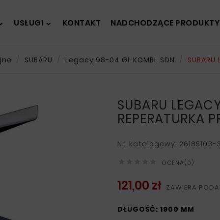
USŁUGI
KONTAKT
NADCHODZĄCE PRODUKTY
jne
SUBARU
Legacy 98-04 GL KOMBI, SDN
SUBARU 
SUBARU LEGACY
REPERATURKA 
Nr. katalogowy: 26185103-





OCENA(0)
121,00 zł
ZAWIERA PODA
DŁUGOŚĆ: 1900 MM