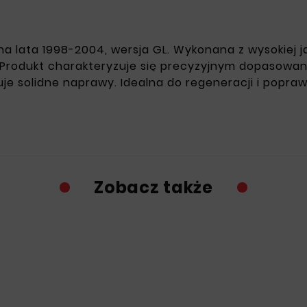
a lata 1998-2004, wersja GL. Wykonana z wysokiej j
. Produkt charakteryzuje się precyzyjnym dopasow
je solidne naprawy. Idealna do regeneracji i popraw
Zobacz także