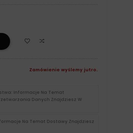
Zamówienie wyślemy jutro.
ństwa:
Informacje Na Temat
rzetwarzania Danych Znajdziesz W
nformacje Na Temat Dostawy Znajdziesz