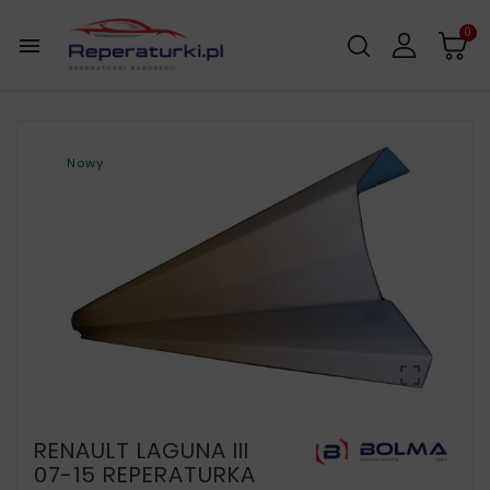
0

Nowy

RENAULT LAGUNA III
07-15 REPERATURKA