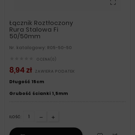

Łącznik Roztłoczony
Rura Stalowa Fi
50/50mm
Nr. katalogowy: R05-50-50





OCENA(0)
8,94 zł
ZAWIERA PODATEK
Długość 15cm
Grubość ścianki 1,5mm
ILOŚĆ: