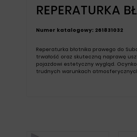
REPERATURKA B
Numer katalogowy: 261831032
Reperaturka błotnika prawego do Suba
trwałość oraz skuteczną naprawę usz
pojazdowi estetyczny wygląd. Ocynkow
trudnych warunkach atmosferycznyc