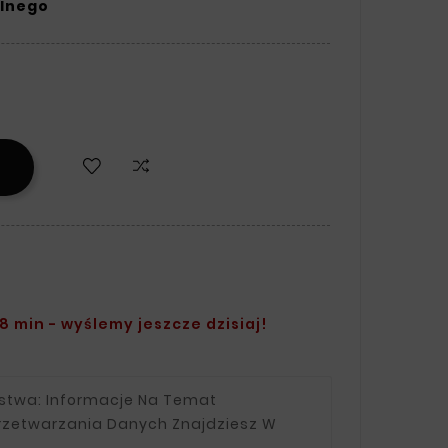
ylnego
8 min - wyślemy jeszcze dzisiaj!
ństwa:
Informacje Na Temat
rzetwarzania Danych Znajdziesz W