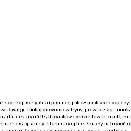
rmacji zapisanych za pomocą plików cookies i podobnyc
awidłowego funkcjonowania witryny, prowadzenia anali
ny do oczekiwań Użytkowników i prezentowania reklam
nie z naszej strony internetowej bez zmiany ustawień 
oznacza, że będą one zapisane w pamięci urządzenia.