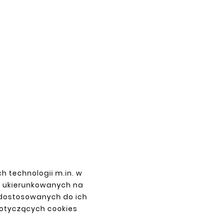
h technologii m.in. w
z ukierunkowanych na
 dostosowanych do ich
dotyczących cookies