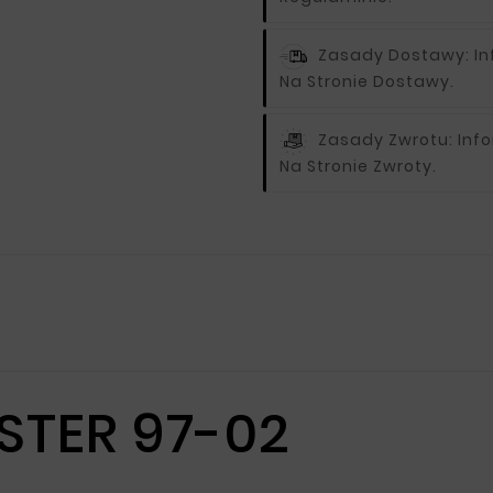
Zasady Dostawy:
I
Na Stronie Dostawy.
Zasady Zwrotu:
Inf
Na Stronie Zwroty.
STER 97-02