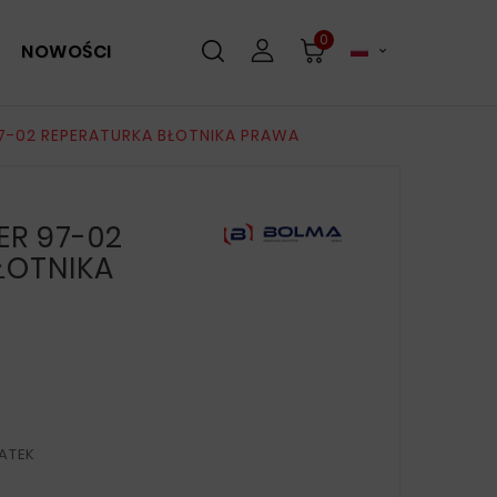
0
NOWOŚCI

7-02 REPERATURKA BŁOTNIKA PRAWA
ER 97-02
ŁOTNIKA
ATEK