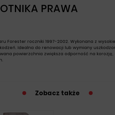
ŁOTNIKA PRAWA
ru Forester roczniki 1997-2002. Wykonana z wysokie
kodzeń. Idealna do renowacji lub wymiany uszkodzo
ana powierzchnia zwiększa odporność na korozję, c
h.
Zobacz także