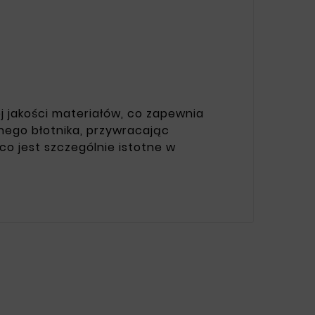
j jakości materiałów, co zapewnia
nego błotnika, przywracając
o jest szczególnie istotne w