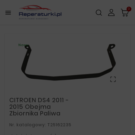
0

Nowy

CITROEN DS4 2011 -
2015 Obejma
Zbiornika Paliwa
Nr. katalogowy: T25162235