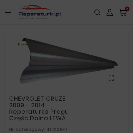
0

Nowy

CHEVROLET CRUZE
2009 - 2014
Reperaturka Progu
Część Dolna LEWA
Nr. katalogowy: 412201011