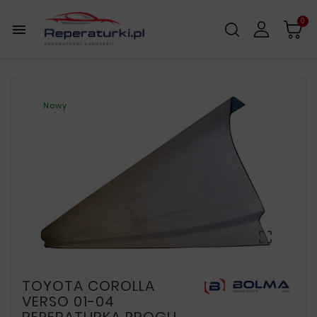
0

Nowy

TOYOTA COROLLA
VERSO 01-04
REPERATURKA PROGU