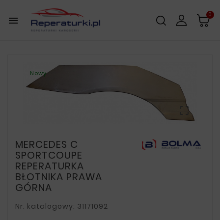
0

Nowy

MERCEDES C
SPORTCOUPE
REPERATURKA
BŁOTNIKA PRAWA
GÓRNA
Nr. katalogowy: 31171092