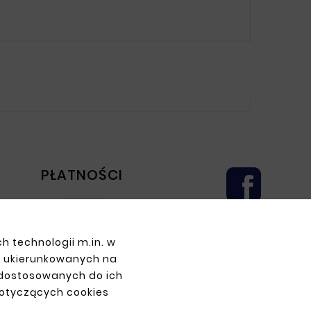
PŁATNOŚCI
h technologii m.in. w
z ukierunkowanych na
 dostosowanych do ich
dotyczących cookies