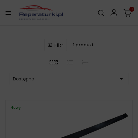
0

Filtr
1 produkt


Dostępne
Nowy