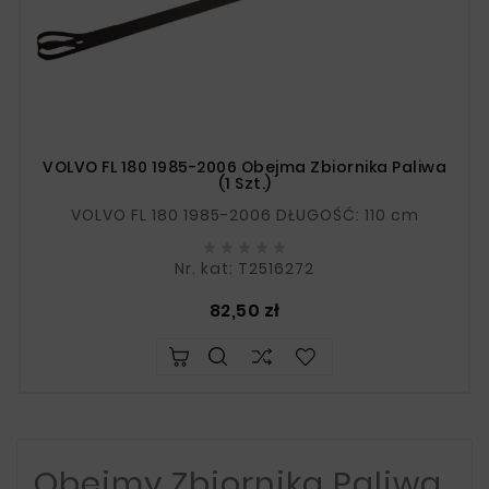
VOLVO FL 180 1985-2006 Obejma Zbiornika Paliwa
(1 Szt.)
VOLVO FL 180 1985-2006 DŁUGOŚĆ: 110 cm





Nr. kat: T2516272
Cena
82,50 zł
Obejmy Zbiornika Paliwa