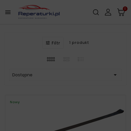
0

Filtr
1 produkt


Dostępne
Nowy