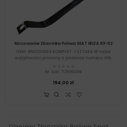
Mocowanie Zbiornika Paliwa SEAT IBIZA 93-02
OEM: 6N0201653 KOMPLET: 1 SZTUKA W razie
wątpliwości prosimy o podanie numeru VIN.





Nr. kat: T2516239
Cena
154,00 zł
Obejmy Zbiornika Paliwa Seat