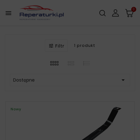
0

Filtr
1 produkt


Dostępne
Nowy