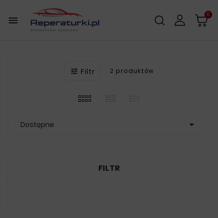
0

Filtr
2 produktów


Dostępne
FILTR