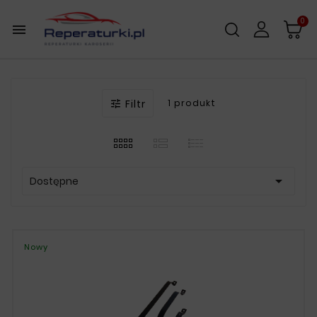
0

Filtr
1 produkt


Dostępne
Nowy