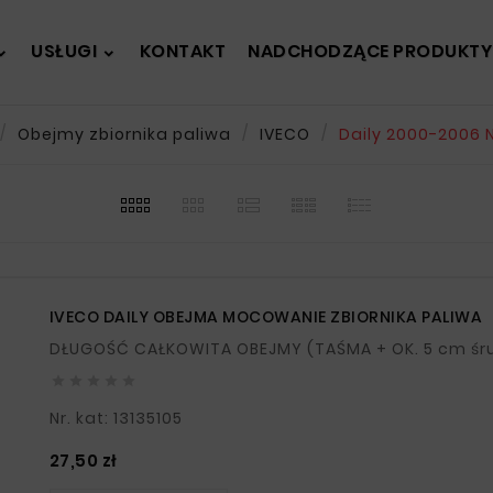
USŁUGI
KONTAKT
NADCHODZĄCE PRODUKTY
Obejmy zbiornika paliwa
IVECO
Daily 2000-2006 
IVECO DAILY OBEJMA MOCOWANIE ZBIORNIKA PALIWA





Nr. kat: 13135105
Cena
27,50 zł