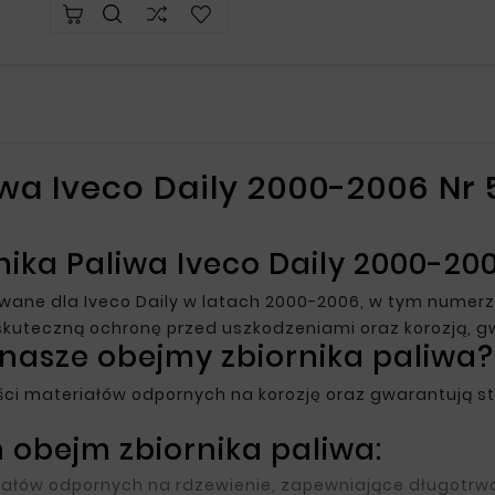
iwa Iveco Daily 2000-2006 N
nika Paliwa Iveco Daily 2000-20
owane dla Iveco Daily w latach 2000-2006, w tym nume
skuteczną ochronę przed uszkodzeniami oraz korozją, g
nasze obejmy zbiornika paliwa?
ści materiałów odpornych na korozję oraz gwarantują s
 obejm zbiornika paliwa:
ałów odpornych na rdzewienie, zapewniające długotrwa