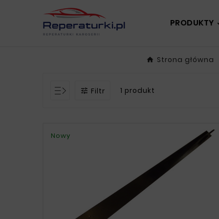
PRODUKTY
Strona główna
1 produkt
Filtr

Nowy