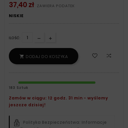
37,40 zł
ZAWIERA PODATEK
NISKIE
ILOŚĆ:
DODAJ DO KOSZYKA

183 Sztuk
Zamów w ciągu: 12 godz. 31 min - wyślemy
jeszcze dzisiaj!
Polityka Bezpieczeństwa:
Informacje