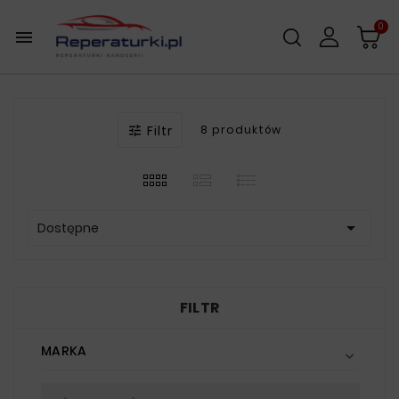
0

Filtr
8 produktów


Dostępne
FILTR
MARKA
