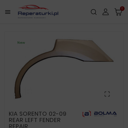
0

New

KIA SORENTO 02-09
REAR LEFT FENDER
REPAIR