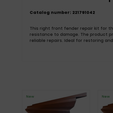
Catalog number: 221791042
This right front fender repair kit for
resistance to damage. The product pre
reliable repairs. Ideal for restoring an
New
New