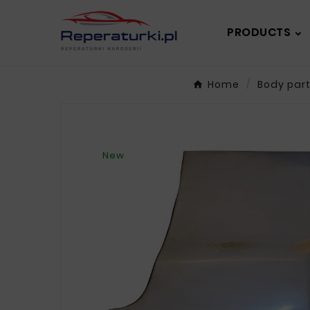
PRODUCTS
Home
Body par
New