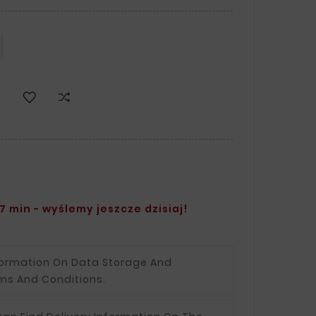
7 min - wyślemy jeszcze dzisiaj!
formation On Data Storage And
ms And Conditions.