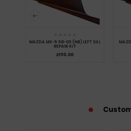






MAZDA MX-5 98-05 (NB) LEFT SILL
MAZD
REPAIR KIT
zł110.00
Custom