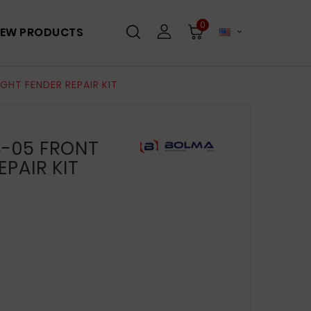
0
EW PRODUCTS

GHT FENDER REPAIR KIT
-05 FRONT
EPAIR KIT