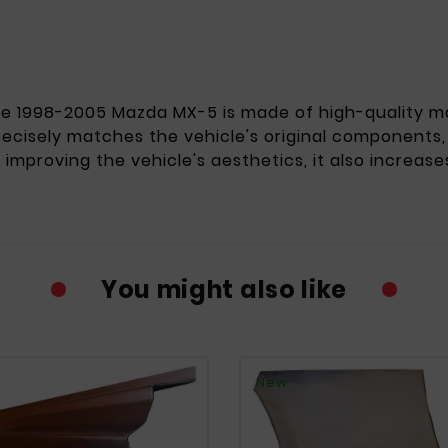
 the 1998-2005 Mazda MX-5 is made of high-quality ma
cisely matches the vehicle's original components, s
d improving the vehicle's aesthetics, it also increase
You might also like
New