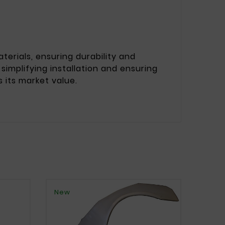
terials, ensuring durability and
implifying installation and ensuring
s its market value.
New
New