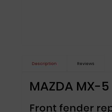
Description
Reviews
MAZDA MX-5 
Front fender rep