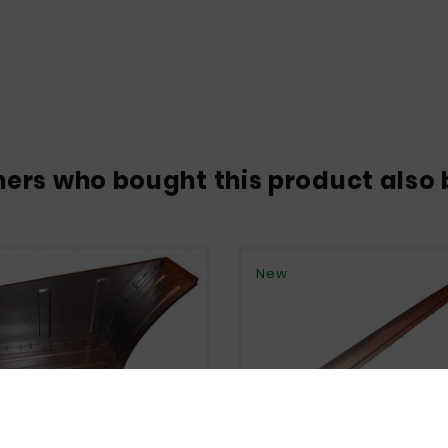
ers who bought this product also 
New




