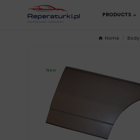
PRODUCTS
Home
Body
New