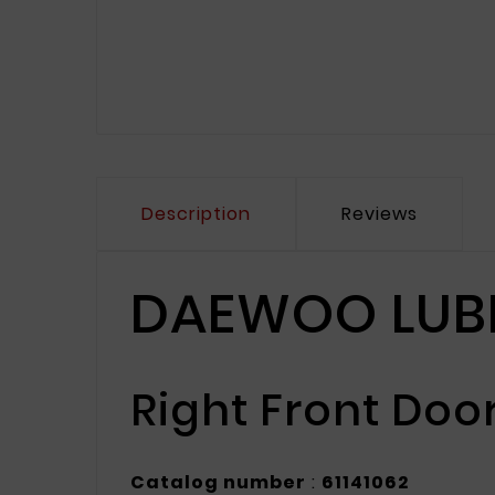
Description
Reviews
DAEWOO LUBLIN 
Right Front Doo
Catalog number
:
61141062