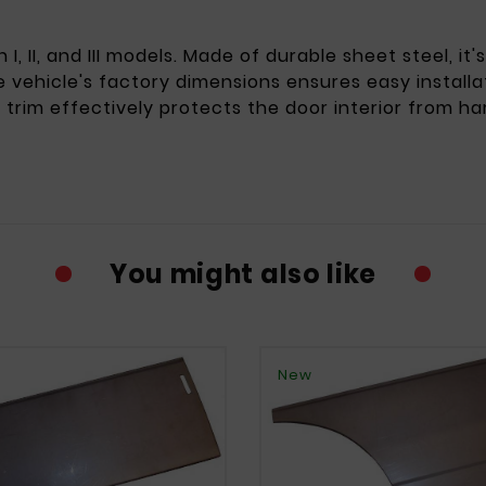
I, II, and III models. Made of durable sheet steel, it
 vehicle's factory dimensions ensures easy installat
 trim effectively protects the door interior from ha
You might also like
New