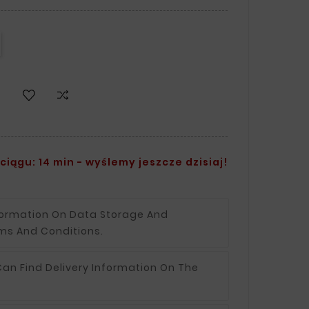
iągu: 14 min - wyślemy jeszcze dzisiaj!
formation On Data Storage And
ms And Conditions.
an Find Delivery Information On The