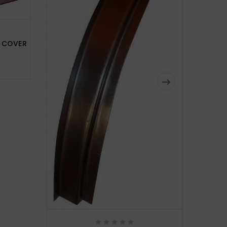
R COVER





