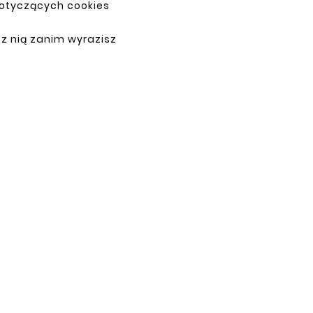
dotyczących cookies
 z nią zanim wyrazisz
PAYMENTS