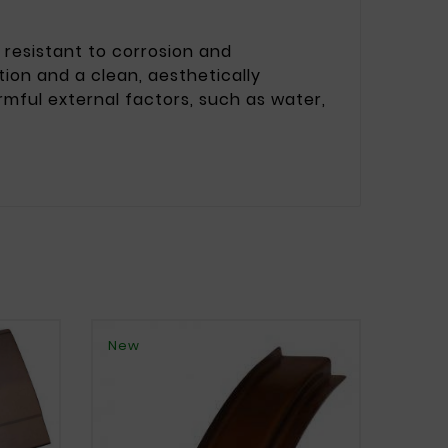
's resistant to corrosion and
ion and a clean, aesthetically
rmful external factors, such as water,
New
New