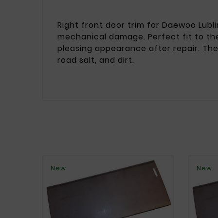
Right front door trim for Daewoo Lublin 
mechanical damage. Perfect fit to the
pleasing appearance after repair. The
road salt, and dirt.
New
New