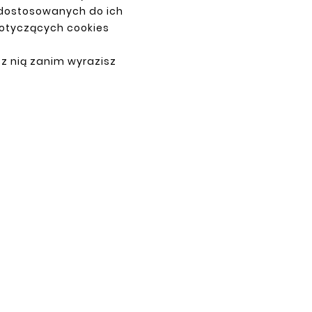
 dostosowanych do ich
dotyczących cookies
 z nią zanim wyrazisz
PAYMENTS