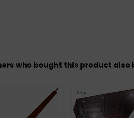
ers who bought this product also 
New