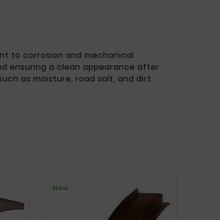
stant to corrosion and mechanical
 and ensuring a clean appearance after
uch as moisture, road salt, and dirt.
New
New