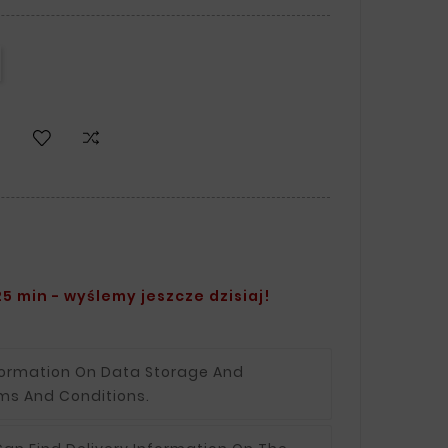
5 min - wyślemy jeszcze dzisiaj!
formation On Data Storage And
ms And Conditions.