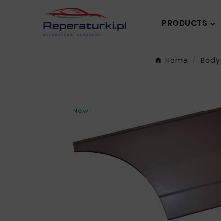
PRODUCTS
Home
Body
New