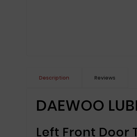
Description
Reviews
DAEWOO LUBLIN 
Left Front Door 