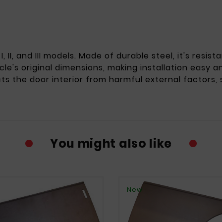
I, II, and III models. Made of durable steel, it's resi
icle's original dimensions, making installation easy
ts the door interior from harmful external factors, s
You might also like
New