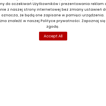
ny do oczekiwań Użytkowników i prezentowania reklam
nie z naszej strony internetowej bez zmiany ustawień 
oznacza, że będą one zapisane w pamięci urządzenia.
żna znaleźć w naszej Polityce prywatności. Zapoznaj się
zgodę.
Accept All
R ACCOUNT
SHIPMENT
n
up
ns
ders