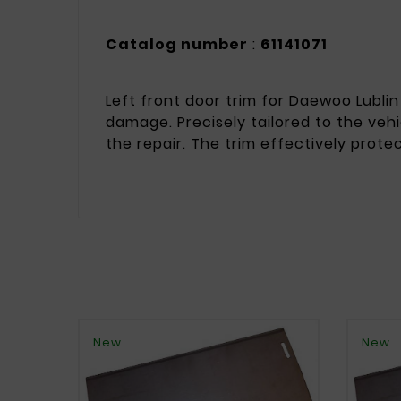
Catalog number
:
61141071
Left front door trim for Daewoo Lublin 
damage. Precisely tailored to the veh
the repair. The trim effectively protec
New
New