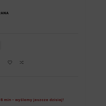
RANA
6 min - wyślemy jeszcze dzisiaj!