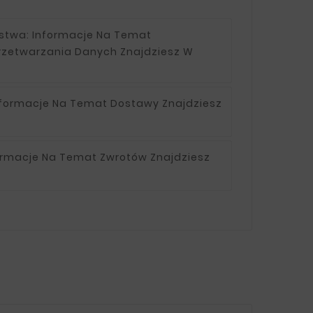
ństwa:
Informacje Na Temat
rzetwarzania Danych Znajdziesz W
nformacje Na Temat Dostawy Znajdziesz
ormacje Na Temat Zwrotów Znajdziesz