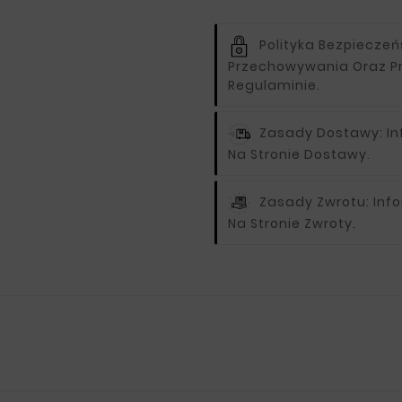
Polityka Bezpiecze
Przechowywania Oraz P
Regulaminie.
Zasady Dostawy:
I
Na Stronie Dostawy.
Zasady Zwrotu:
Inf
Na Stronie Zwroty.