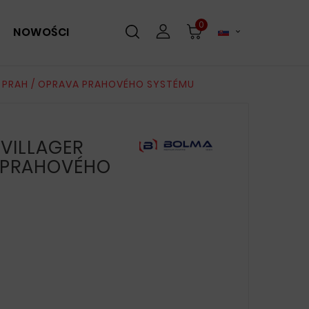
0
NOWOŚCI

 PRAH / OPRAVA PRAHOVÉHO SYSTÉMU
VILLAGER
A PRAHOVÉHO