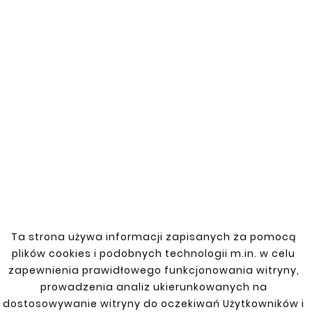
You might also like


New
New
Ta strona używa informacji zapisanych za pomocą
plików cookies i podobnych technologii m.in. w celu
zapewnienia prawidłowego funkcjonowania witryny,
prowadzenia analiz ukierunkowanych na
dostosowywanie witryny do oczekiwań Użytkowników i