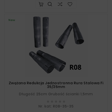
New
Zwężana Redukcja Jednostronna Rura Stalowa Fi
35/35mm
Długość 25cm Grubość ścianki 1,5mm





Nr. kat: R08-35-35