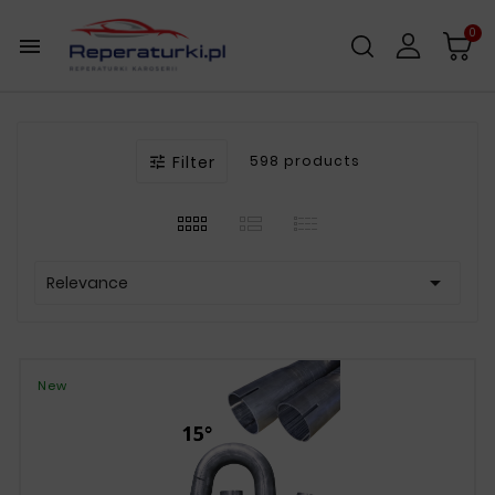
0

Filter
598 products


Relevance
New