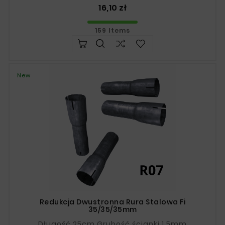
Price
16,10 zł
159 Items
New
Redukcja Dwustronna Rura Stalowa Fi
35/35/35mm
Długość 25cm Grubość ścianki 1,5mm