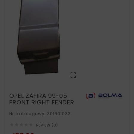

OPEL ZAFIRA 99-05
FRONT RIGHT FENDER
Nr. katalogowy: 301901032





REVIEW (0)