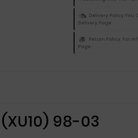
Delivery Policy:
You C
Delivery Page.
Return Policy:
For In
Page.
 (XU10) 98-03