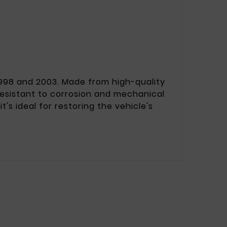
 1998 and 2003. Made from high-quality
s resistant to corrosion and mechanical
's ideal for restoring the vehicle's