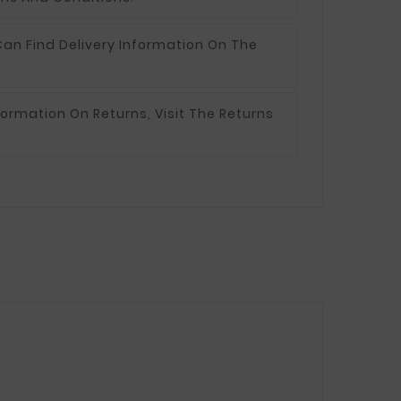
an Find Delivery Information On The
formation On Returns, Visit The Returns