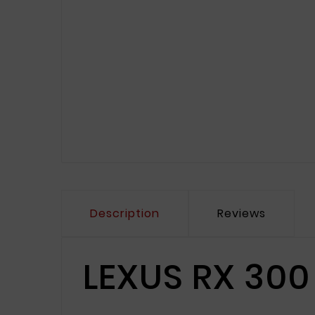
Description
Reviews
LEXUS RX 300