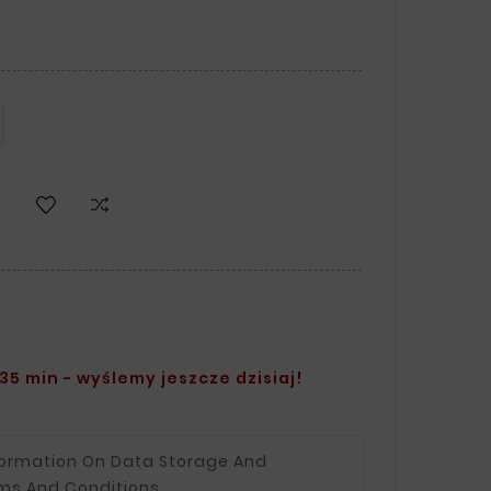
35 min - wyślemy jeszcze dzisiaj!
formation On Data Storage And
ms And Conditions.