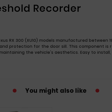
eshold Recorder
 for Lexus RX 300 (XU10) models manufactured between
r and protection for the door sill. This component i
taining the vehicle's aesthetics. Easy to install, it
You might also like