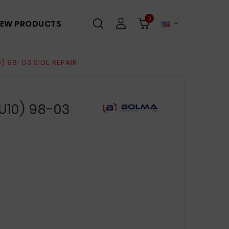
0
EW PRODUCTS

0) 98-03 SIDE REPAIR
U10) 98-03