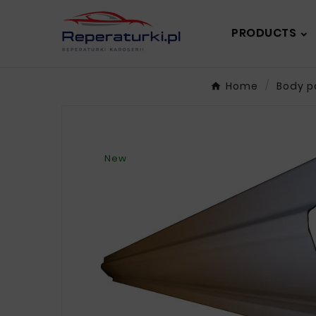
PRODUCTS
Home
Body p
New