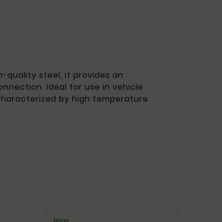
quality steel, it provides an
nnection. Ideal for use in vehicle
s characterized by high temperature
New