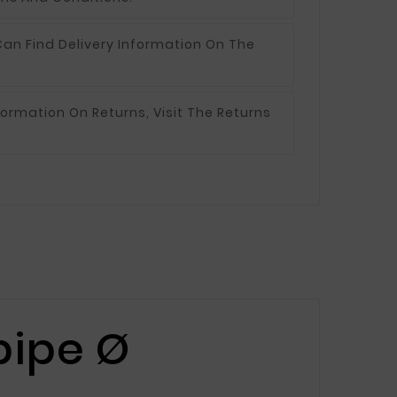
an Find Delivery Information On The
formation On Returns, Visit The Returns
pipe Ø