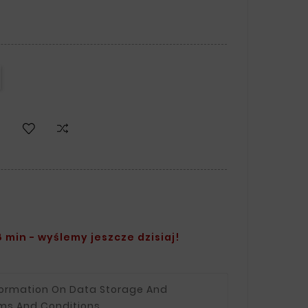
 min - wyślemy jeszcze dzisiaj!
formation On Data Storage And
ms And Conditions.