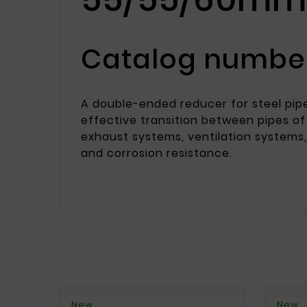
Catalog number
A double-ended reducer for steel pipe
effective transition between pipes of 
exhaust systems, ventilation systems,
and corrosion resistance.
New
New