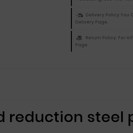
Delivery Policy:
You C
Delivery Page.
Return Policy:
For In
Page.
 reduction steel 