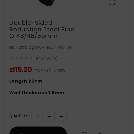

Double-Sided
Reduction Steel Pipe
Ø 48/48/50mm
Nr. katalogowy: R07-48-50





REVIEW (0)
zł15.20
TAX INCLUDED
Length 25cm
Wall thickness 1.5mm
QUANTITY :