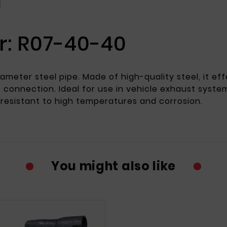
: R07-40-40
eter steel pipe. Made of high-quality steel, it ef
 connection. Ideal for use in vehicle exhaust syste
s resistant to high temperatures and corrosion.
You might also like