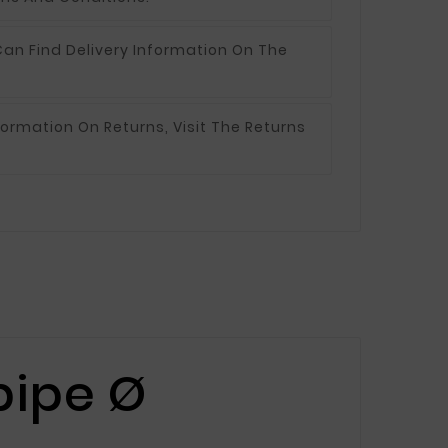
an Find Delivery Information On The
formation On Returns, Visit The Returns
pipe Ø