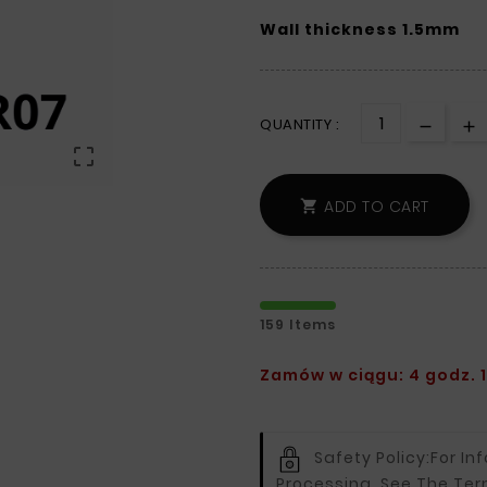
Wall thickness 1.5mm
QUANTITY :

ADD TO CART

159 Items
Zamów w ciągu: 4 godz. 1
Safety Policy:
For In
Processing, See The Ter