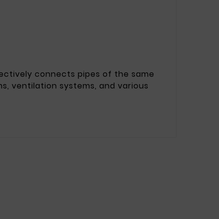
fectively connects pipes of the same
ms, ventilation systems, and various