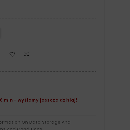
6 min - wyślemy jeszcze dzisiaj!
formation On Data Storage And
ms And Conditions.