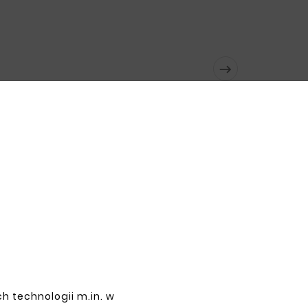

h technologii m.in. w