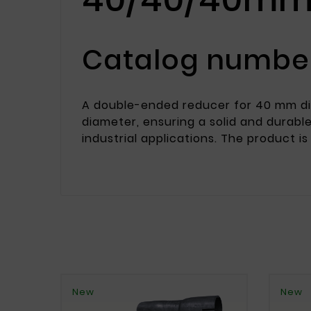
Catalog number
A double-ended reducer for 40 mm diam
diameter, ensuring a solid and durable
industrial applications. The product i
New
New