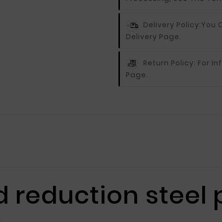
Delivery Policy:
You C
Delivery Page.
Return Policy:
For In
Page.
 reduction steel 
m