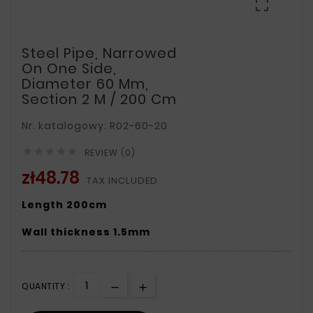

Steel Pipe, Narrowed
On One Side,
Diameter 60 Mm,
Section 2 M / 200 Cm
Nr. katalogowy: R02-60-20





REVIEW (0)
zł48.78
TAX INCLUDED
Length 200cm
Wall thickness 1.5mm
QUANTITY :