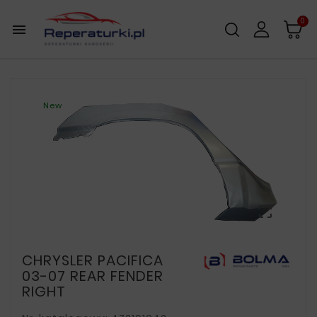
0

New

CHRYSLER PACIFICA
03-07 REAR FENDER
RIGHT