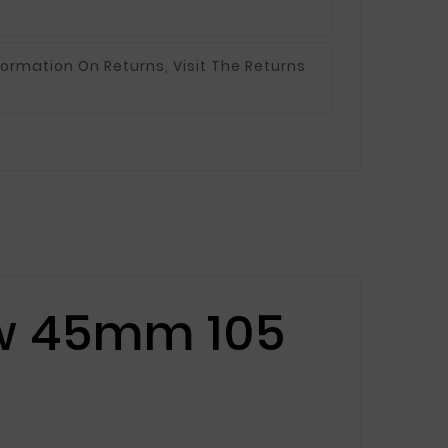
formation On Returns, Visit The Returns
ow 45mm 105