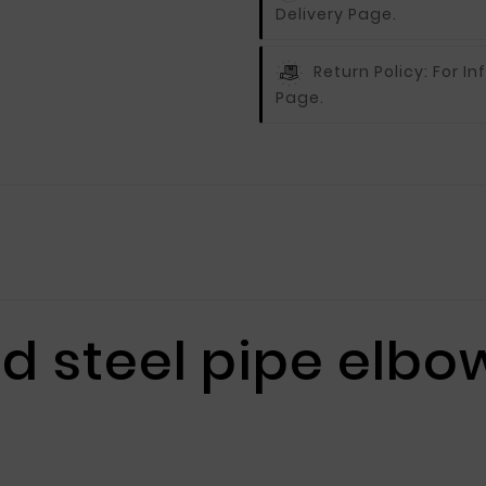
Delivery Page.
Return Policy:
For In
Page.
d steel pipe elb