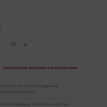
Zamówienie wyślemy w poniedziałek.
formation On Data Storage And
ms And Conditions.
an Find Delivery Information On The