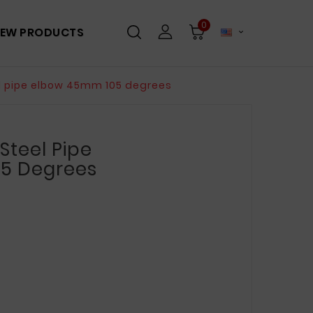
0
EW PRODUCTS

l pipe elbow 45mm 105 degrees
Steel Pipe
5 Degrees