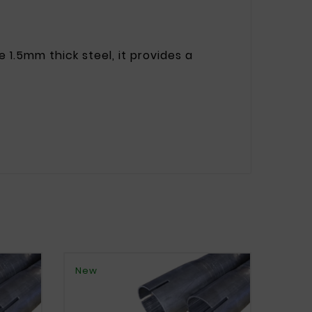
.5mm thick steel, it provides a
New
New