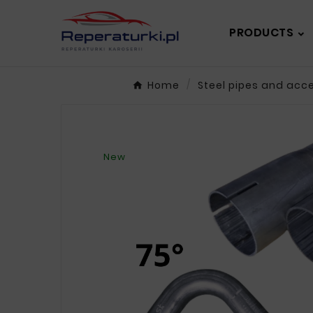
PRODUCTS
Home
Steel pipes and acc
New