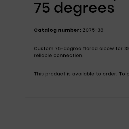
75 degrees
Catalog number:
Z075-38
Custom 75-degree flared elbow for 38
reliable connection.
This product is available to order. To