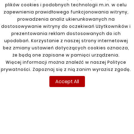
You might also like
plików cookies i podobnych technologii m.in. w celu
zapewnienia prawidłowego funkcjonowania witryny,


prowadzenia analiz ukierunkowanych na
dostosowywanie witryny do oczekiwań Użytkowników i
New
New
prezentowania reklam dostosowanych do ich
upodobań. Korzystanie z naszej strony internetowej
bez zmiany ustawień dotyczących cookies oznacza,
że będą one zapisane w pamięci urządzenia.
Więcej informacji można znaleźć w naszej Polityce
prywatności. Zapoznaj się z nią zanim wyrazisz zgodę.
Accept All