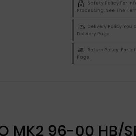
Safety Policy:
For In
Processing, See The Ter
Delivery Policy:
You C
Delivery Page.
Return Policy:
For In
Page.
 MK2 96-00 HB/SD