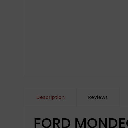
Description
Reviews
FORD MONDEO