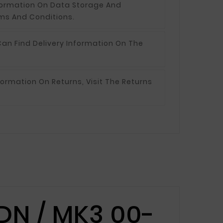
formation On Data Storage And
ms And Conditions.
an Find Delivery Information On The
formation On Returns, Visit The Returns
N / MK3 00-