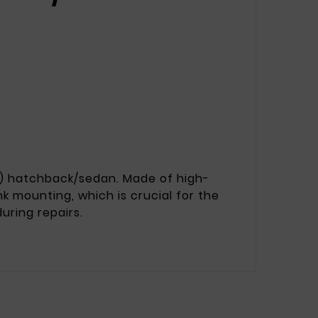
) hatchback/sedan. Made of high-
ank mounting, which is crucial for the
uring repairs.