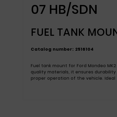
07 HB/SDN
FUEL TANK MOU
Catalog number:
2516104
Fuel tank mount for Ford Mondeo MK2
quality materials, it ensures durability
proper operation of the vehicle. Idea