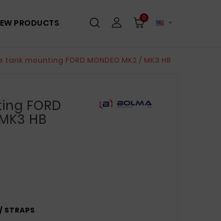
0
EW PRODUCTS

le tank mounting FORD MONDEO MK2 / MK3 HB
ting FORD
MK3 HB
 / STRAPS