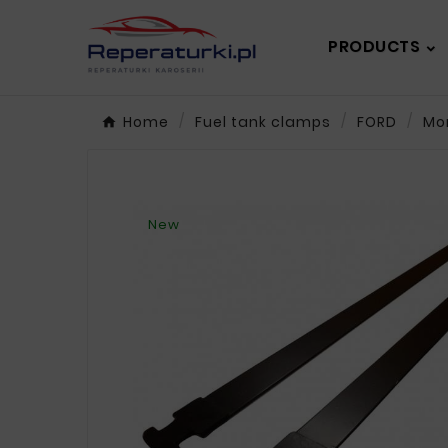
PRODUCTS
Home
Fuel tank clamps
FORD
Mo
New