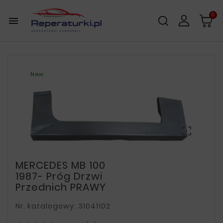
0

New

MERCEDES MB 100
1987- Próg Drzwi
Przednich PRAWY
Nr. katalogowy: 31041102