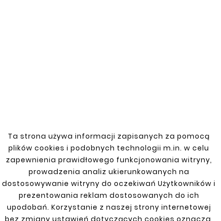
New
New





SEAT LEON II 05-12
Ta strona używa informacji zapisanych za pomocą
THRESHOLD REPAIR
plików cookies i podobnych technologii m.in. w celu
zł110.00
zapewnienia prawidłowego funkcjonowania witryny,
prowadzenia analiz ukierunkowanych na





dostosowywanie witryny do oczekiwań Użytkowników i
SEAT LEON II 05-12 LEFT
FENDER REPAIR KIT
prezentowania reklam dostosowanych do ich
zł88.00
upodobań. Korzystanie z naszej strony internetowej
bez zmiany ustawień dotyczących cookies oznacza,