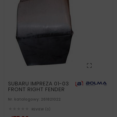

SUBARU IMPREZA 01-03
FRONT RIGHT FENDER
Nr. katalogowy: 261821022





REVIEW (0)