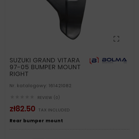

SUZUKI GRAND VITARA
97-05 BUMPER MOUNT
RIGHT
Nr. katalogowy: 161421082





REVIEW (0)
zł82.50
TAX INCLUDED
Rear bumper mount