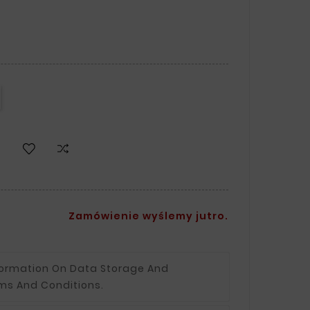
Zamówienie wyślemy jutro.
formation On Data Storage And
ms And Conditions.