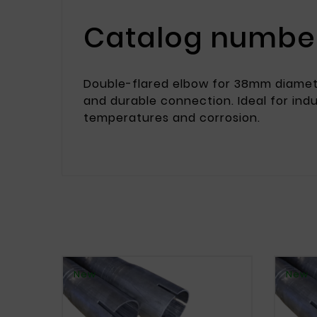
Catalog number
Double-flared elbow for 38mm diameter
and durable connection. Ideal for indu
temperatures and corrosion.
New
New