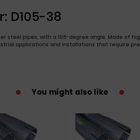
: D105-38
 steel pipes, with a 105-degree angle. Made of high
strial applications and installations that require pr
You might also like
New