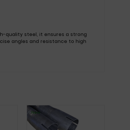
-quality steel, it ensures a strong
ecise angles and resistance to high
New
New