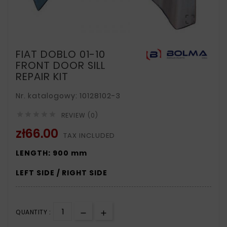

FIAT DOBLO 01-10
FRONT DOOR SILL
REPAIR KIT
Nr. katalogowy: 10128102-3





REVIEW (0)
zł66.00
TAX INCLUDED
LENGTH: 900 mm
LEFT SIDE / RIGHT SIDE
QUANTITY :