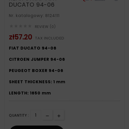
DUCATO 94-06
Nr. katalogowy: 8124111





REVIEW (0)
zł57.20
TAX INCLUDED
FIAT DUCATO 94-06
CITROEN JUMPER 94-06
PEUGEOT BOXER 94-06
SHEET THICKNESS: 1 mm
LENGTH: 1650 mm
QUANTITY :