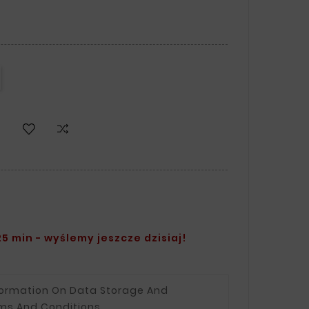
5 min - wyślemy jeszcze dzisiaj!
formation On Data Storage And
ms And Conditions.