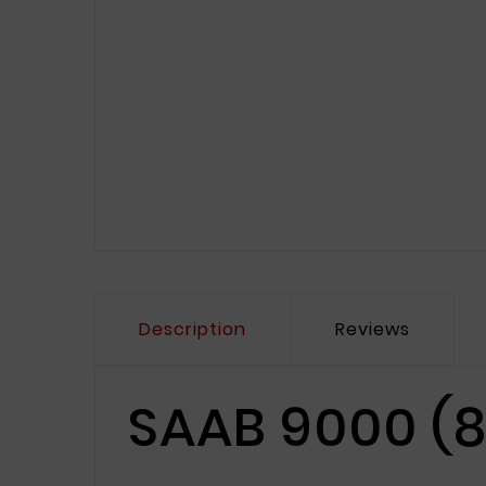
Description
Reviews
SAAB 9000 (