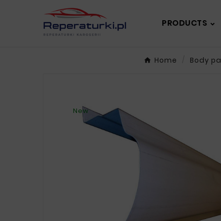
PRODUCTS
Home
Body pa
New