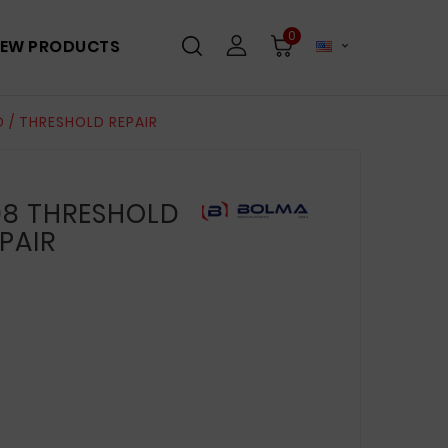
0
EW PRODUCTS

 / THRESHOLD REPAIR
98 THRESHOLD
PAIR