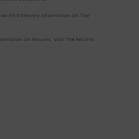
an Find Delivery Information On The
formation On Returns, Visit The Returns