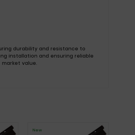
uring durability and resistance to
ng installation and ensuring reliable
s market value.
New
New