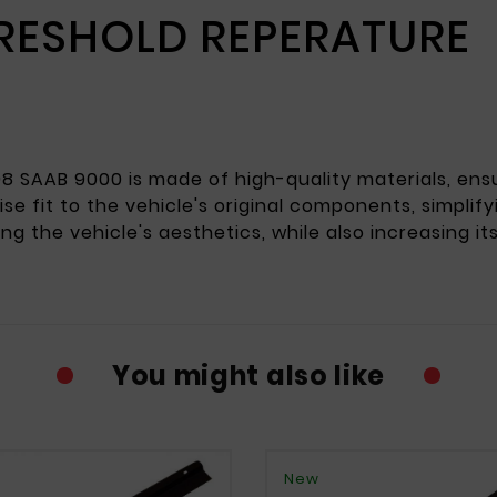
RESHOLD REPERATURE
1998 SAAB 9000 is made of high-quality materials, ens
 fit to the vehicle's original components, simplifyi
ing the vehicle's aesthetics, while also increasing it
You might also like
New