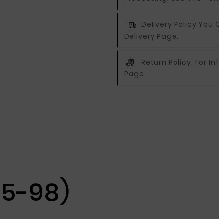
Delivery Policy:
You C
Delivery Page.
Return Policy:
For In
Page.
85-98)