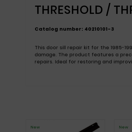
THRESHOLD / TH
Catalog number: 40210101-3
This door sill repair kit for the 1985-
damage. The product features a precise
repairs. Ideal for restoring and improv
New
New