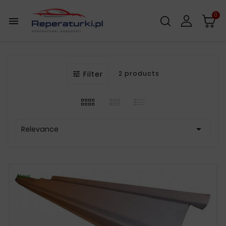
0

Filter
2 products


Relevance
New