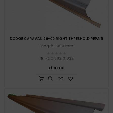
DODGE CARAVAN 96-00 RIGHT THRESHOLD REPAIR
Length: 1900 mm





Nr. kat: 382101022
Price
zł110.00
New