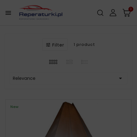
0

Filter
1 product


Relevance
New