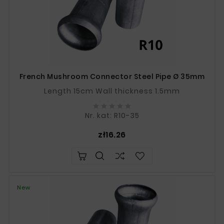
French Mushroom Connector Steel Pipe Ø 35mm
Length 15cm Wall thickness 1.5mm





Nr. kat: R10-35
Price
zł16.26
New