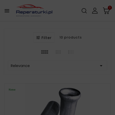
0

Filter
10 products


Relevance
New